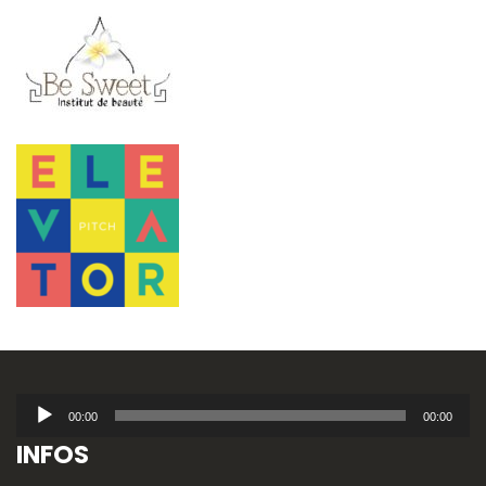
Lecteur
00:00
00:00
audio
INFOS